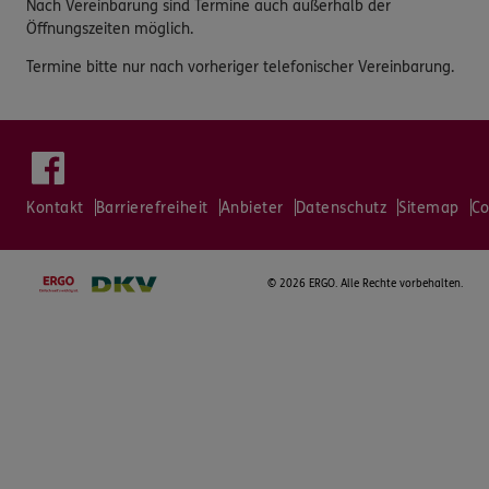
Nach Vereinbarung sind Termine auch außerhalb der
Öffnungszeiten möglich.
Termine bitte nur nach vorheriger telefonischer Vereinbarung.
Kontakt
Barrierefreiheit
Anbieter
Datenschutz
Sitemap
Co
©
2026 ERGO. Alle Rechte vorbehalten.