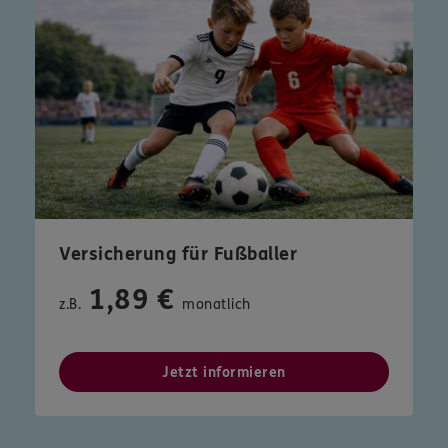
Versicherung für Fußballer
1,89 €
z.B.
monatlich
Jetzt informieren