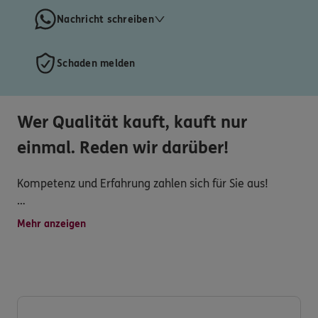
Nachricht schreiben
Schaden melden
Wer Qualität kauft, kauft nur
einmal. Reden wir darüber!
Kompetenz und Erfahrung zahlen sich für Sie aus!
Seit 1983 genießen wir das Vertrauen unserer Kunden
Mehr anzeigen
in allen Fragen zu Versicherungen, Vorsorge und
Vermögen.
Versicherung mit Erfahrung und Persönlichkeit