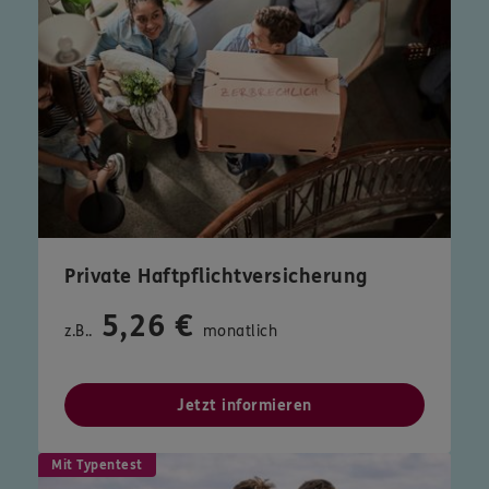
Private Haftpflichtversicherung
5,26 €
z.B..
monatlich
Jetzt informieren
Mit Typentest