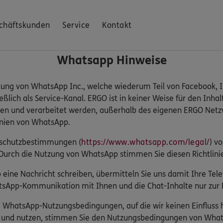
chäftskunden
Service
Kontakt
Whatsapp Hinweise
tung von WhatsApp Inc., welche wiederum Teil von Facebook, In
lich als Service-Kanal. ERGO ist in keiner Weise für den Inhal
en und verarbeitet werden, außerhalb des eigenen ERGO Netzw
inien von WhatsApp.
enschutzbestimmungen (
https://www.whatsapp.com/legal/
) v
Durch die Nutzung von WhatsApp stimmen Sie diesen Richtlini
eine Nachricht schreiben, übermitteln Sie uns damit Ihre T
sApp-Kommunikation mit Ihnen und die Chat-Inhalte nur zur B
ie WhatsApp-Nutzungsbedingungen, auf die wir keinen Einflus
n und nutzen, stimmen Sie den Nutzungsbedingungen von What