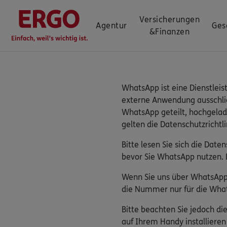
Versicherungen
Agentur
Ges
&
Finanzen
WhatsApp ist eine Dienstleis
externe Anwendung ausschließ
WhatsApp geteilt, hochgelad
gelten die Datenschutzrichtl
Bitte lesen Sie sich die Dat
bevor Sie WhatsApp nutzen. 
Wenn Sie uns über WhatsApp 
die Nummer nur für die What
Bitte beachten Sie jedoch d
auf Ihrem Handy installiere