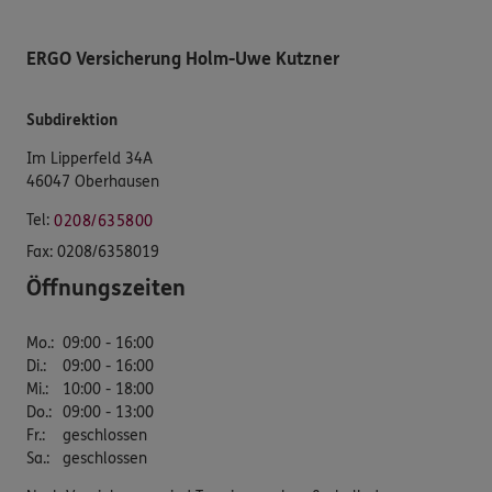
ERGO Versicherung Holm-Uwe Kutzner
Subdirektion
Im Lipperfeld 34A
46047 Oberhausen
Tel:
0208/635800
Fax:
0208/6358019
Öffnungszeiten
Mo.
:
09:00 - 16:00
Di.
:
09:00 - 16:00
Mi.
:
10:00 - 18:00
Do.
:
09:00 - 13:00
Fr.
:
geschlossen
Sa.
:
geschlossen