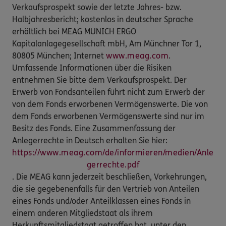
Verkaufsprospekt sowie der letzte Jahres- bzw.
Halbjahresbericht; kostenlos in deutscher Sprache
erhältlich bei MEAG MUNICH ERGO
Kapitalanlagegesellschaft mbH, Am Münchner Tor 1,
80805 München; Internet
www.meag.com
.
Umfassende Informationen über die Risiken
entnehmen Sie bitte dem Verkaufsprospekt. Der
Erwerb von Fondsanteilen führt nicht zum Erwerb der
von dem Fonds erworbenen Vermögenswerte. Die von
dem Fonds erworbenen Vermögenswerte sind nur im
Besitz des Fonds. Eine Zusammenfassung der
Anlegerrechte in Deutsch erhalten Sie hier:
https://www.meag.com/de/informieren/medien/Anle
gerrechte.pdf
. Die MEAG kann jederzeit beschließen, Vorkehrungen,
die sie gegebenenfalls für den Vertrieb von Anteilen
eines Fonds und/oder Anteilklassen eines Fonds in
einem anderen Mitgliedstaat als ihrem
Herkunftsmitgliedstaat getroffen hat, unter den