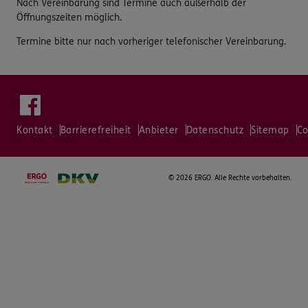
Nach Vereinbarung sind Termine auch außerhalb der
Öffnungszeiten möglich.
Termine bitte nur nach vorheriger telefonischer Vereinbarung.
Kontakt
Barrierefreiheit
Anbieter
Datenschutz
Sitemap
Co
©
2026 ERGO. Alle Rechte vorbehalten.