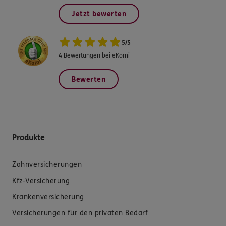
Jetzt bewerten
5
/
5
4
Bewertungen bei eKomi
Bewerten
Produkte
Zahnversicherungen
Kfz-Versicherung
Krankenversicherung
Versicherungen für den privaten Bedarf